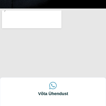
Võta Ühendust